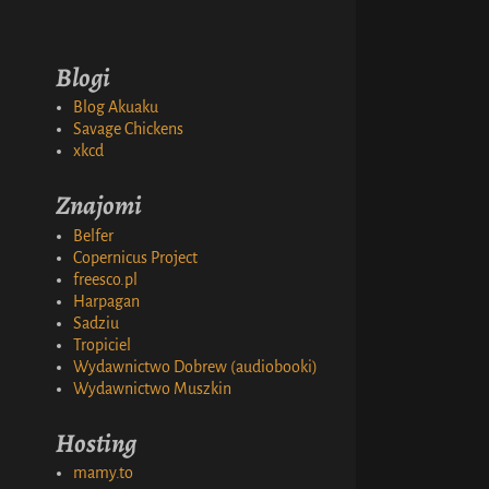
Blogi
Blog Akuaku
Savage Chickens
xkcd
Znajomi
Belfer
Copernicus Project
freesco.pl
Harpagan
Sadziu
Tropiciel
Wydawnictwo Dobrew (audiobooki)
Wydawnictwo Muszkin
Hosting
mamy.to