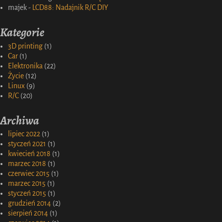
majek
-
LCD88: Nadajnik R/C DIY
Kategorie
3D printing
(1)
Car
(1)
Elektronika
(22)
Życie
(12)
Linux
(9)
R/C
(20)
Archiwa
lipiec 2022
(1)
styczeń 2021
(1)
kwiecień 2018
(1)
marzec 2018
(1)
czerwiec 2015
(1)
marzec 2015
(1)
styczeń 2015
(1)
grudzień 2014
(2)
sierpień 2014
(1)