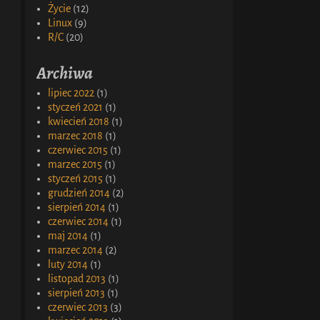
Życie
(12)
Linux
(9)
R/C
(20)
Archiwa
lipiec 2022
(1)
styczeń 2021
(1)
kwiecień 2018
(1)
marzec 2018
(1)
czerwiec 2015
(1)
marzec 2015
(1)
styczeń 2015
(1)
grudzień 2014
(2)
sierpień 2014
(1)
czerwiec 2014
(1)
maj 2014
(1)
marzec 2014
(2)
luty 2014
(1)
listopad 2013
(1)
sierpień 2013
(1)
czerwiec 2013
(3)