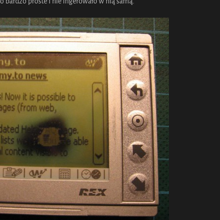
o bardzo proste i nie ingerowało w nią samą.